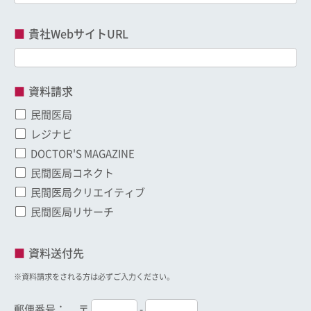
貴社WebサイトURL
資料請求
民間医局
レジナビ
DOCTOR'S MAGAZINE
民間医局コネクト
民間医局クリエイティブ
民間医局リサーチ
資料送付先
※資料請求をされる方は必ずご入力ください。
郵便番号：
〒
-