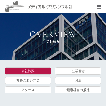
OVERVIEW
会社概要
会社概要
企業理念
社長ごあいさつ
沿革
アクセス
健康経営の推進