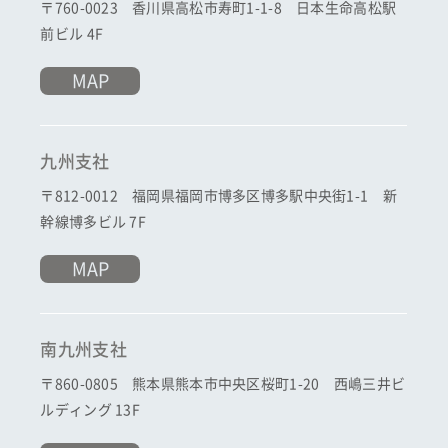
〒760-0023 香川県高松市寿町1-1-8 日本生命高松駅
前ビル 4F
MAP
九州支社
〒812-0012 福岡県福岡市博多区博多駅中央街1-1 新
幹線博多ビル 7F
MAP
南九州支社
〒860-0805 熊本県熊本市中央区桜町1-20 西嶋三井ビ
ルディング 13F