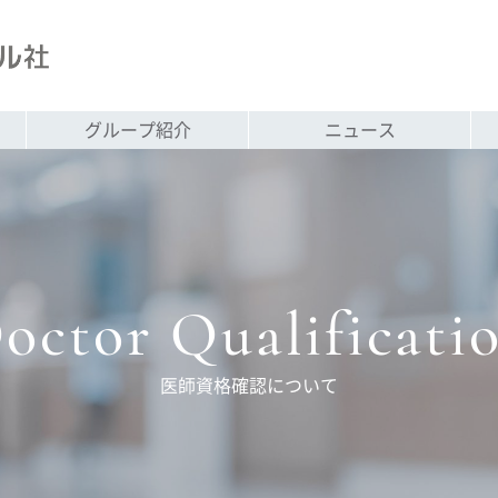
グループ紹介
ニュース
octor Qualificati
医師資格確認について