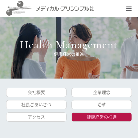
Health Management
健康経営の推進
会社概要
企業理念
社長ごあいさつ
沿革
アクセス
健康経営の推進