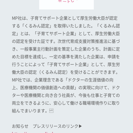
MP社は、子育てサポート企業として厚生労働大臣が認定
する「くるみん認定」を取得いたしました。「くるみん認
定」とは、「子育てサポート企業」として、厚生労働大臣
の認定を受けた証です。次世代育成支援対策推進法に基づ
き、一般事業主行動計画を策定した企業のうち、計画に定
めた目標を達成し、一定の基準を満たした企業は、申請を
行うことによって「子育てサポート企業」として、厚生労
働大臣の認定（くるみん認定）を受けることができます。
MP社では、企業理念である「ドクターの生涯価値の向
上、医療機関の価値創造への貢献」の実現に向けて、ドク
ターや医療機関と向き合う社員が、今後も仕事と子育ての
両立をできるように、安心して働ける職場環境作りに取り
組んでまいります。
お知らせ プレスリリースのリンク▶