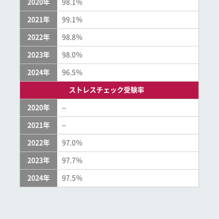
98.1％
99.1％
98.8％
98.0％
96.5％
ストレスチェック受験率
–
–
97.0％
97.7％
97.5％