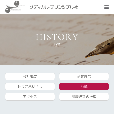
HISTORY
沿革
会社概要
企業理念
社長ごあいさつ
沿革
アクセス
健康経営の推進