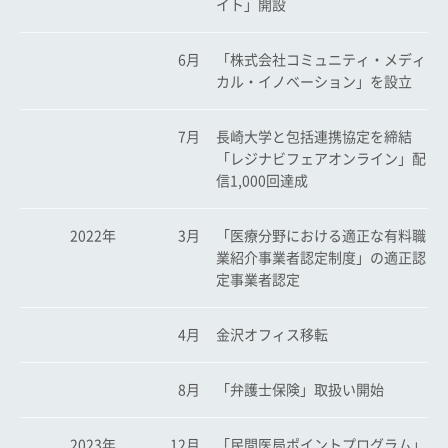
イト」開設
6月
「株式会社コミュニティ・メディ
カル・イノベーション」を設立
7月
長崎大学と包括連携協定を締結
「レジナビフェアオンライン」配
信1,000回達成
2022年
3月
「医療分野における適正な有料職
業紹介事業者認定制度」の適正認
定事業者認定
4月
金沢オフィス移転
8月
「弁護士保険」取扱い開始
2023年
12月
「民間医局ポイントプログラム」