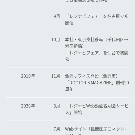
9月
「レジナビフェア」を名古屋で初
開催
10月
本社・東京支社移転（千代田区→
港区新橋）
「レジナビフェア」を仙台で初開
催
2019年
11月
金沢オフィス開設（金沢市）
「DOCTOR’S MAGAZINE」創刊20
周年
2020年
3月
「レジナビWeb動画説明会サービ
ス」開始
7月
Webサイト「民間医局コネクト」