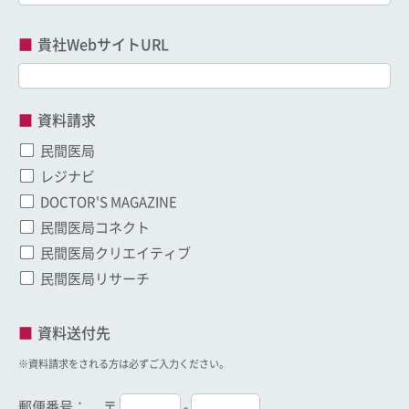
貴社WebサイトURL
資料請求
民間医局
レジナビ
DOCTOR'S MAGAZINE
民間医局コネクト
民間医局クリエイティブ
民間医局リサーチ
資料送付先
※資料請求をされる方は必ずご入力ください。
郵便番号：
〒
-