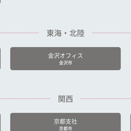
東海・北陸
金沢オフィス
金沢市
関西
京都支社
京都市