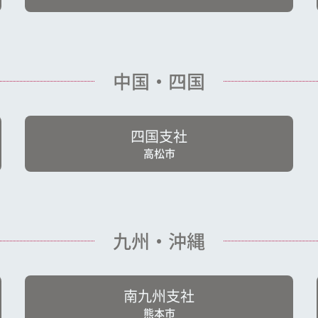
中国・四国
四国支社
高松市
九州・沖縄
南九州支社
熊本市