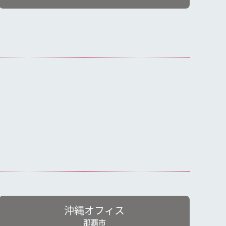
沖縄オフィス
那覇市