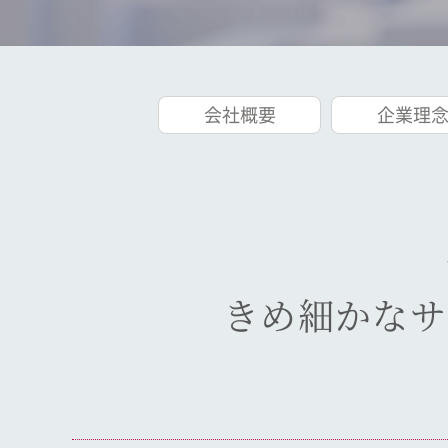
会社概要
企業理
きめ細かなサ