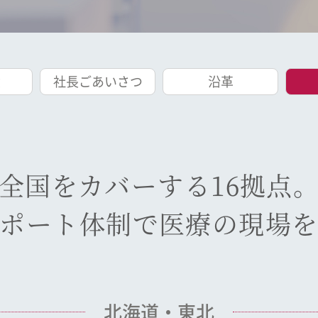
念
社長ごあいさつ
沿革
全国をカバーする16拠点
ポート体制で医療の現場
北海道・東北