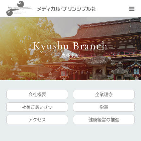
Kyushu Branch
九州支社
会社概要
企業理念
社長ごあいさつ
沿革
アクセス
健康経営の推進