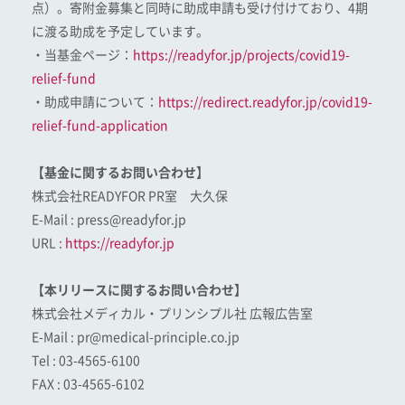
点）。寄附金募集と同時に助成申請も受け付けており、4期
に渡る助成を予定しています。
・当基金ページ：
https://readyfor.jp/projects/covid19-
relief-fund
・助成申請について：
https://redirect.readyfor.jp/covid19-
relief-fund-application
【基金に関するお問い合わせ】
株式会社READYFOR PR室 大久保
E-Mail : press@readyfor.jp
URL :
https://readyfor.jp
【本リリースに関するお問い合わせ】
株式会社メディカル・プリンシプル社 広報広告室
E-Mail : pr@medical-principle.co.jp
Tel : 03-4565-6100
FAX : 03-4565-6102