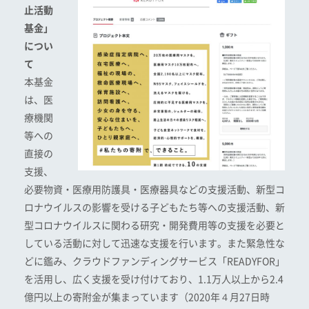
止活動
基金」
につい
て
本基金
は、医
療機関
等への
直接の
支援、
必要物資・医療用防護具・医療器具などの支援活動、新型コ
ロナウイルスの影響を受ける子どもたち等への支援活動、新
型コロナウイルスに関わる研究・開発費用等の支援を必要と
している活動に対して迅速な支援を行います。また緊急性な
どに鑑み、クラウドファンディングサービス「READYFOR」
を活用し、広く支援を受け付けており、1.1万人以上から2.4
億円以上の寄附金が集まっています（2020年４月27日時