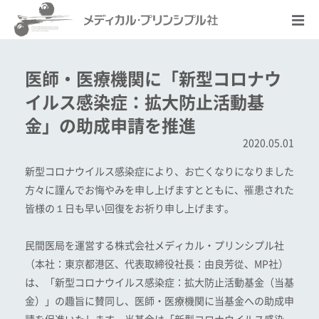
医師・医療機関に「新型コロナウ
イルス感染症：拡大防止活動基
金」の助成申請を推進
2020.05.01
新型コロナウイルス感染症により、お亡くなりになりました
方々に謹んでお悔やみを申し上げますとともに、罹患された
皆様の１日も早い回復をお祈り申し上げます。
民間医局を運営する株式会社メディカル・プリンシプル社
（本社：東京都港区、代表取締役社長：由良芳從、MP社）
は、「新型コロナウイルス感染症：拡大防止活動基金（当基
金）」の趣旨に賛同し、医師・医療機関に当基金への助成申