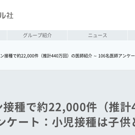
グループ紹介
ニュース
接種で約22,000件（推計440万回）の医師紹介 ～ 106名医師アン
接種で約22,000件（推計
師アンケート：小児接種は子