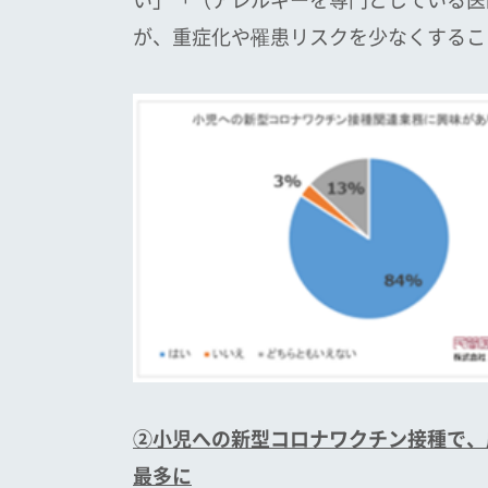
が、重症化や罹患リスクを少なくすること
②小児への新型コロナワクチン接種で、
最多に