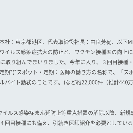
本社：東京都港区、代表取締役社長：由良芳從、以下M
ウイルス感染症拡大の防止と、ワクチン接種率の向上に
介に取り組んでまいりました。今年に入り、３回目接種
定期*(*スポット・定期：医師の働き方の名称で、「ス
バイト勤務のことです。)など約22,000件（推計440
ナウイルス感染症まん延防止等重点措置の解除以降、新規
４回目接種にも備え、引続き医師紹介を必要としている