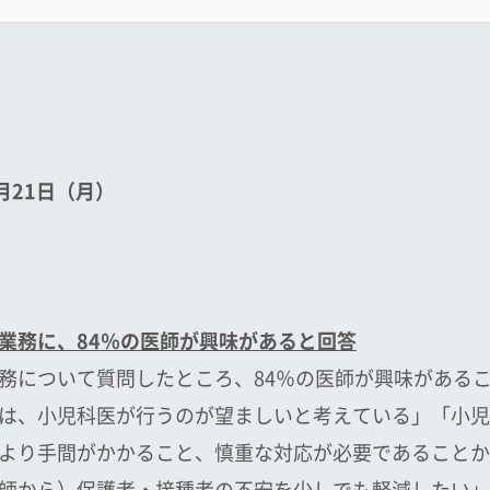
月
21
日（月）
業務に、
84
％の医師が興味があると回答
務について質問したところ、84％の医師が興味がある
は、小児科医が行うのが望ましいと考えている」「小児
より手間がかかること、慎重な対応が必要であることか
師から）保護者・接種者の不安を少しでも軽減したい」