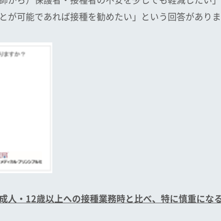
が可能であれば接種を勧めたい」という回答がありました
成人・
12
歳以上への接種業務時と比べ、特に慎重にな