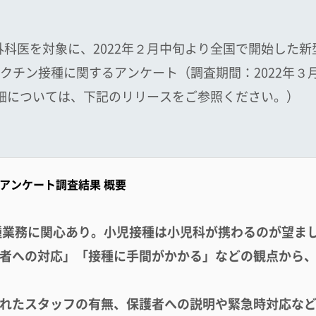
外科医を対象に、2022年２月中旬より全国で開始した
クチン接種に関するアンケート（調査期間：2022年３
詳細については、下記のリリースをご参照ください。）
アンケート調査結果 概要
】
種業務に関心あり。小児接種は小児科が携わる
のが望ま
者への対応」「接種に手間がかかる」などの観点から
れたスタッフの有無、保護者への説明や緊急時対応な