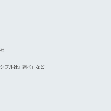
社
。
シプル社』調べ」など