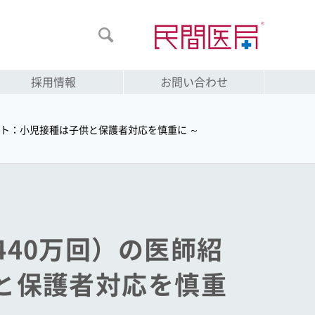

採用情報
お問い合わせ
ケート：小児接種は子供と保護者対応を慎重に ～
440万回）の医師紹
供と保護者対応を慎重