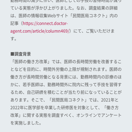
勤務時間の減少に伴い、医師としての手技の習得時間が減っ
ている実態が浮かび上がりました。なお、調査結果の詳細
は、医師の情報収集Webサイト「民間医局コネクト」内の
記事（
https://connect.doctor-
agent.com/article/column469/
）にて、ご覧いただけま
す。
■調査背景
「医師の働き方改革」では、医師の長時間労働を改善するこ
となどを目的に、時間外労働の上限が規制されます。医師の
働き方が長時間労働となる背景には、勤務時間内の診療のほ
かに、若手医師は、勤務時間外に院内に残って手技を習得す
るため、自己研鑽を積むことが当たり前になっていることが
あります。そこで、「民間医局コネクト」では、2021年と
2022年に医学部を卒業した研修医を対象として、「働き方
改革」に関する実態を調査すべく、オンラインでアンケート
を実施しました。