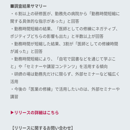
■調査結果サマリー
・６割以上の研修医が、勤務先の病院から「勤務時間短縮に
関する具体的な指示があった」と回答
・勤務時間短縮の結果、「医師としての修練にネガティブ、
ポジティブどちらの影響も出た」と半数以上が回答
・勤務時間が短縮した結果、3割が「医師としての修練時間
が減った」と回答
・勤務時間短縮により、「自宅で図書などを通じて学ぶこ
と」や「セミナーや講習コンテンツ」を活用する傾向
・研鑽の場は勤務先だけに限らず、外部セミナーなど幅広く
活用
・今後の「医業の修練」で活用したいのは、外部セミナーや
講習
▶リリースの詳細はこちら
【リリースに関するお問い合わせ】