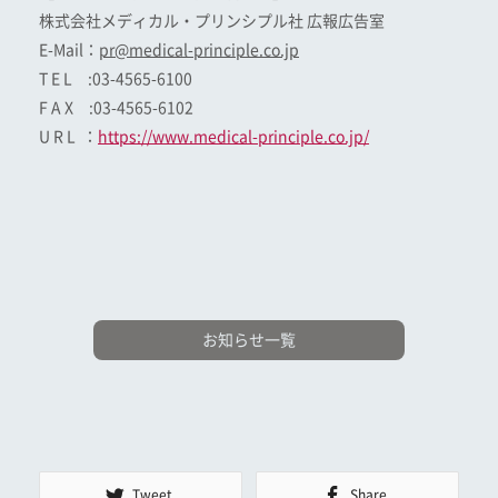
株式会社メディカル・プリンシプル社 広報広告室
E-Mail：
pr@medical-principle.co.jp
T E L :03-4565-6100
F A X :03-4565-6102
U R L ：
https://www.medical-principle.co.jp/
お知らせ一覧
Tweet
Share