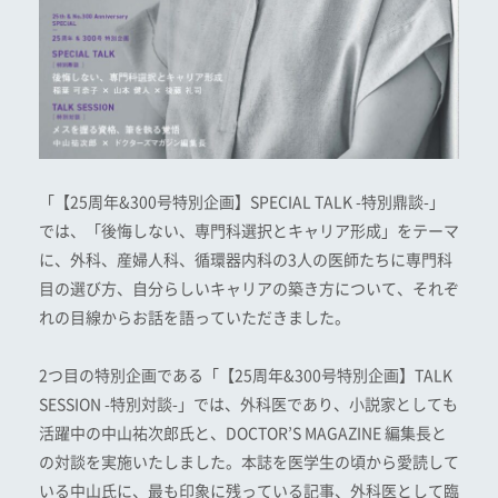
「【25周年&300号特別企画】SPECIAL TALK -特別鼎談-」
では、「後悔しない、専門科選択とキャリア形成」をテーマ
に、外科、産婦人科、循環器内科の3人の医師たちに専門科
目の選び方、自分らしいキャリアの築き方について、それぞ
れの目線からお話を語っていただきました。
2つ目の特別企画である「【25周年&300号特別企画】TALK
SESSION -特別対談-」では、外科医であり、小説家としても
活躍中の中山祐次郎氏と、DOCTOR’S MAGAZINE 編集長と
の対談を実施いたしました。本誌を医学生の頃から愛読して
いる中山氏に、最も印象に残っている記事、外科医として臨