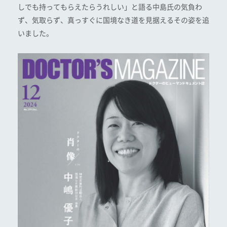
しでも持ってもらえたらうれしい」と語る中島氏の気負わ
ず、気取らず、真っすぐに国境なき道を見据えるその姿を追
いました。