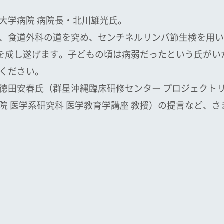
大学病院 病院長・北川雄光氏。
、食道外科の道を究め、センチネルリンパ節生検を用い
事を成し遂げます。子どもの頃は病弱だったという氏が
ください。
徳田安春氏（群星沖縄臨床研修センター プロジェクト
院 医学系研究科 医学教育学講座 教授）の提言など、