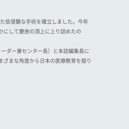
た低侵襲な手術を確立しました。今年
いかにして慶應の頂上に上り詰めたの
リーダー兼センター長）と本誌編集長に
さまざまな角度から日本の医療教育を掘り