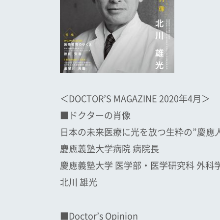
＜DOCTOR’S MAGAZINE 2020年4月＞
■ドクターの肖像
日本の未来医療に光を放つ生粋の”慶應
慶應義塾大学病院 病院長
慶應義塾大学 医学部・医学研究科 外科
北川 雄光
■Doctor’s Opinion