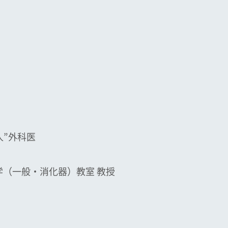
人”外科医
学（一般・消化器）教室 教授