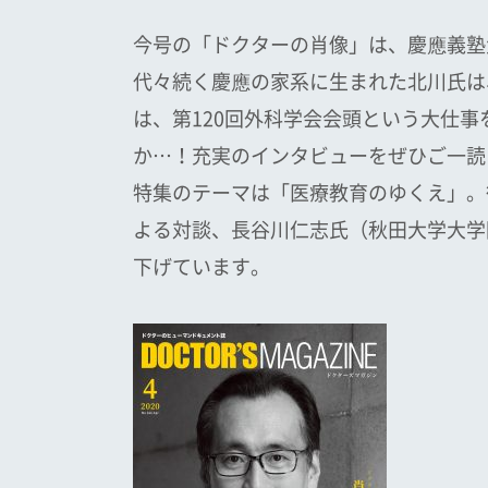
今号の「ドクターの肖像」は、慶應義塾
代々続く慶應の家系に生まれた北川氏は
は、第120回外科学会会頭という大仕
か…！充実のインタビューをぜひご一読
特集のテーマは「医療教育のゆくえ」。
よる対談、長谷川仁志氏（秋田大学大学
下げています。