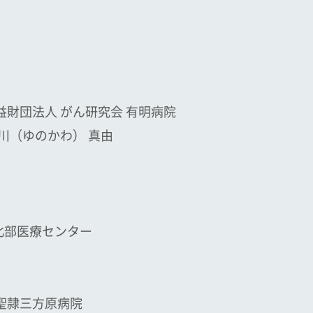
益財団法人 がん研究会 有明病院
泉川（ゆのかわ） 真由
北部医療センター
 聖隷三方原病院