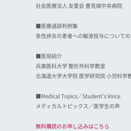
社会医療法人 友愛会 豊見城中央病院
■医療過誤判例集
急性膵炎の患者への輸液投与についての
■医局紹介
兵庫医科大学 整形外科学教室
北海道大学大学院 医学研究院 小児科学
■Medical Topics／Student’s Voice
メディカルトピックス／医学生の声
無料購読のお申し込みはこちら