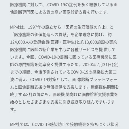
医療機関に対して、 COVID-19の症例を多く経験している画
像診断専門医による質の高い画像診断支援を行います。
MP社は、1997年の設立から「医師の生涯価値の向上」と
「医療施設の価値創造への貢献」を企業理念に掲げ、 約
124,000人の登録会員(医師・医学生)と約13,000施設の契約
医療機関に医師の紹介業を中心に各種サービスを提 供して
います。今回、COVID-19の診断に困っている医療機関に医
師の専門知識を効率良く提供するため、2020年 7月31日(金)
までの期間、今後予測されているCOVID-19の感染拡大第二
波に備え、COVID-19対策として、画 像診断プラットフォー
ムと画像診断支援の無償提供を支援します。無償提供期間を
終了する8月以降にも、医療機 関向けに画像診断支援事業を
始めとしたさまざまな支援に引き続き取り組んでまいりま
す。
MP社では、COVID-19感染防止で接触機会を持ちにくい状況