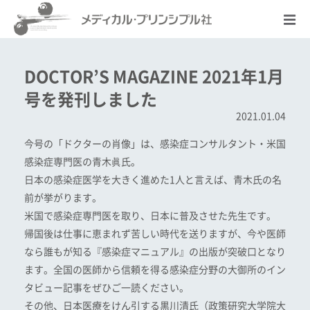
DOCTOR’S MAGAZINE 2021年1月
号を発刊しました
2021.01.04
今号の「ドクターの肖像」は、感染症コンサルタント・米国
感染症専門医の青木眞氏。
日本の感染症医学を大きく進めた1人と言えば、青木氏の名
前が挙がります。
米国で感染症専門医を取り、日本に普及させた先生です。
帰国後は仕事に恵まれず苦しい時代を送りますが、今や医師
なら誰もが知る『感染症マニュアル』の出版が突破口となり
ます。全国の医師から信頼を得る感染症分野の大御所のイン
タビュー記事をぜひご一読ください。
その他、日本医療をけん引する黒川清氏（政策研究大学院大