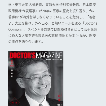
学・東京大学 名誉教授、東海大学 特別栄誉教授、日本医療
政策機構 代表理事）が20年の医療の歴史を振り返り、今の
若手Dr.が海外留学しなくなっていることを危惧し、「若者
よ、大志を抱け、外へ出ろ」と熱いエールを送る「Doctor’s
Opinion」、スペシャル対談では医療教育者として若手医師
に絶大な人気を誇る救急医の志賀 隆氏と坂本 壮氏が、医療
の原点を語り合います。