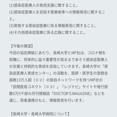
(1)感染症医療人の育成支援に関すること。
(2)感染症医療人を目指す医療者等への情報発信に関するこ
と。
(3)実施する感染症医療に係る情報発信に関すること。
(4)その他感染症医療に係る広報に関すること。
【今後の展望】
今回の協定締結にあたり、長崎大学とMP社は、コロナ禍を
契機に、将来的に益々重要性が高まるであろう感染症医療人
の支援と持続的な育成を目指していきます。長崎大学の「感
染症医療人育成センター」の活動を、医師・医学生の登録会
員数13万人超（※２）の独自ネットワークを持つMP社の
「民間医局コネクト（※３）」「レジナビ」サイトや発行部
数6万5千部の月刊情報誌「DOCTOR’S MAGAZINE」などを
通じ、両者連携のもと、情報発信を行います。
【長崎大学・長崎大学病院について】