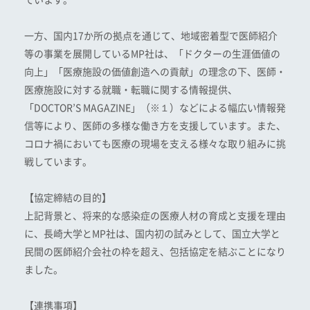
一方、国内17か所の拠点を通じて、地域密着型で医師紹介
等の事業を展開しているMP社は、「ドクターの生涯価値の
向上」「医療施設の価値創造への貢献」の理念の下、医師・
医療施設に対する就職・転職に関する情報提供、
「DOCTOR’S MAGAZINE」（※１）などによる幅広い情報発
信等により、医師の多様な働き方を支援しています。また、
コロナ禍においても医療の現場を支える様々な取り組みに挑
戦しています。
【協定締結の目的】
上記背景と、将来的な感染症の医療人材の育成と支援を理由
に、長崎大学とMP社は、国内初の試みとして、国立大学と
民間の医師紹介会社の枠を超え、包括協定を結ぶことになり
ました。
【連携事項】