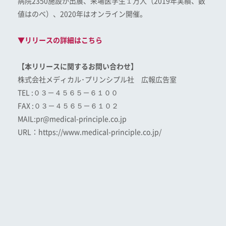
病院2350施設が出展、来場医学生１万人（2019年実績、数
値はのべ）、2020年はオンライン開催。
▼リリースの詳細はこちら
【
本リリースに関するお問い合わせ
】
株式会社メディカル･プリンシプル社 広報広告室
TEL :０３－４５６５－６１００
FAX :０３－４５６５－６１０２
MAIL:pr@medical-principle.co.jp
URL：https://www.medical-principle.co.jp/