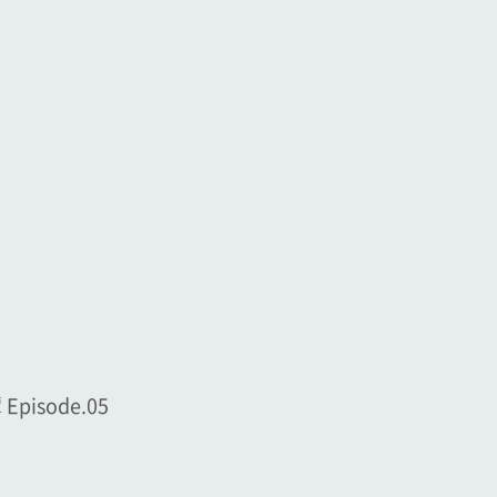
sode.05