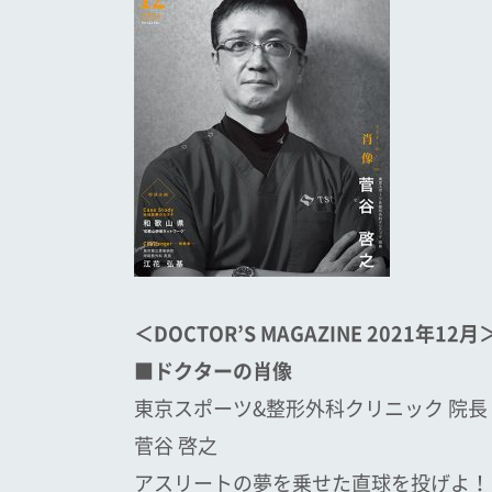
＜DOCTOR’S MAGAZINE 2021年12月
■ドクターの肖像
東京スポーツ&整形外科クリニック 院長
菅谷 啓之
アスリートの夢を乗せた直球を投げよ！