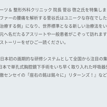
ツ＆ 整形外科クリニック 院長 菅谷 啓之氏を特集し
ファーの腰痛を解析する菅谷氏はユニークな存在でした
治療する側」になり、世界標準となる新しい治療法をい
元へ名だたるアスリートや一般患者がこぞって訪れます
ストーリーをぜひご一読ください。
」では、日本初の画期的な研修システムとして全国から注目
-」は、日本で単孔式胸腔鏡下手術をいち早く取り入れた呼
徹センセイの「座右の銘は銘々に」リターンズ！』など