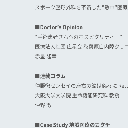
スポーツ整形外科を革新した“熱中”医療
■Doctor’s Opinion
“手術患者さんへのホスピタリティー”
医療法人社団 広星会 秋葉原白内障クリ
赤星 隆幸
■連載コラム
仲野徹センセイの座右の銘は銘々に Retur
大阪大学大学院 生命機能研究科 教授
仲野 徹
■Case Study 地域医療のカタチ