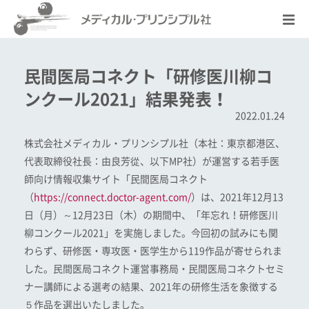
民間医局コネクト「研修医川柳コ
ンクール2021」結果発表！
2022.01.24
株式会社メディカル・プリンシプル社（本社：東京都港区、
代表取締役社長：由良芳從、以下MP社）が運営する若手医
師向け情報収集サイト「民間医局コネクト
（
https://connect.doctor-agent.com
/
）は、2021年12月13
日（月）～12月23日（木）の期間中、「年忘れ！研修医川
柳コンクール2021」を実施しました。今回初の試みにも関
わらず、研修医・専攻医・医学生から119作品が寄せられま
した。民間医局コネクト運営事務局・民間医局コネクトセミ
ナー講師による選考の結果、2021年の研修生活を象徴する
５作品を選出いたしました。