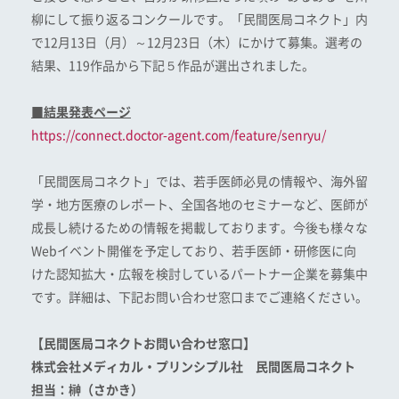
柳にして振り返るコンクールです。「民間医局コネクト」内
で12月13日（月）～12月23日（木）にかけて募集。選考の
結果、119作品から下記５作品が選出されました。
■結果発表ページ
https://connect.doctor-agent.com/feature/senryu/
「民間医局コネクト」では、若手医師必見の情報や、海外留
学・地方医療のレポート、全国各地のセミナーなど、医師が
成長し続けるための情報を掲載しております。今後も様々な
Webイベント開催を予定しており、若手医師・研修医に向
けた認知拡大・広報を検討しているパートナー企業を募集中
です。詳細は、下記お問い合わせ窓口までご連絡ください。
【
民間医局コネクトお問い合わせ窓口
】
株式会社メディカル・プリンシプル社 民間医局
コネクト
担当：榊（さかき）