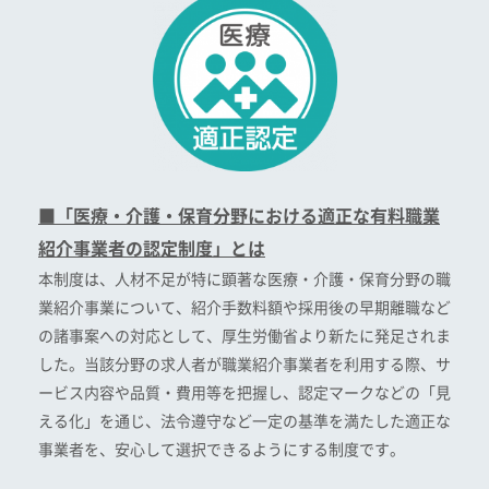
■「医療・介護・保育分野における適正な有料職業
紹介事業者の認定制度」とは
本制度は、人材不足が特に顕著な医療・介護・保育分野の職
業紹介事業について、紹介手数料額や採用後の早期離職など
の諸事案への対応として、厚生労働省より新たに発足されま
した。当該分野の求人者が職業紹介事業者を利用する際、サ
ービス内容や品質・費用等を把握し、認定マークなどの「見
える化」を通じ、法令遵守など一定の基準を満たした適正な
事業者を、安心して選択できるようにする制度です。