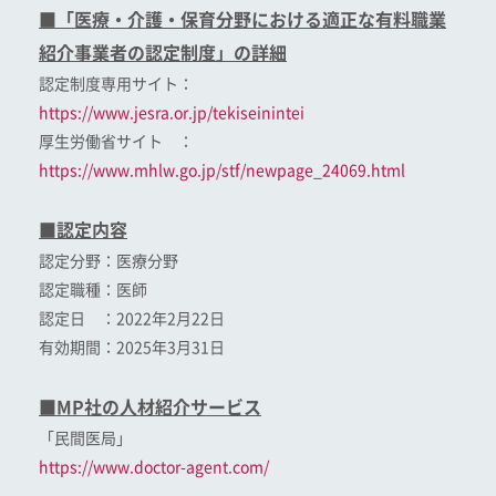
■「医療・介護・保育分野における適正な有料職業
紹介事業者の認定制度」の詳細
認定制度専用サイト：
https://www.jesra.or.jp/tekiseinintei
厚生労働省サイト ：
https://www.mhlw.go.jp/stf/newpage_24069.html
■認定内容
認定分野：医療分野
認定職種：医師
認定日 ：2022年2月22日
有効期間：2025年3月31日
■MP社の人材紹介サービス
「民間医局」
https://www.doctor-agent.com/