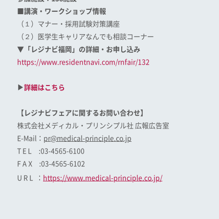
■講演・ワークショップ情報
（１）マナー・採用試験対策講座
（２）医学生キャリアなんでも相談コーナー
▼「レジナビ福岡」の詳細・お申し込み
https://www.residentnavi.com/rnfair/132
▶
詳細はこちら
【レジナビフェアに関するお問い合わせ】
株式会社メディカル・プリンシプル社 広報広告室
E-Mail：
pr@medical-principle.co.jp
T E L :03-4565-6100
F A X :03-4565-6102
U R L ：
https://www.medical-principle.co.jp/