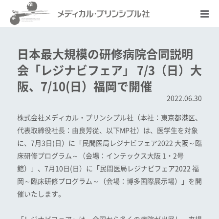
日本最大規模の研修病院合同説明
会「レジナビフェア」 7/3（日）大
阪、7/10(日）福岡で開催
2022.06.30
株式会社メディカル・プリンシプル社（本社：東京都港区、
代表取締役社長：由良芳從、以下MP社）は、医学生を対象
に、7月3日(日）に「民間医局レジナビフェア2022 大阪～臨
床研修プログラム～（会場：インテックス大阪 1・2号
館）」、7月10日(日）に「民間医局レジナビフェア2022 福
岡～臨床研修プログラム～（会場：博多国際展示場）」を開
催いたします。