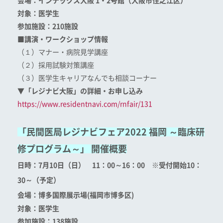
会場：インテックス大阪 1・2号館（大阪市住之江区）
対象：医学生
参加施設：210施設
■講演・ワークショップ情報
（１）マナー・病院見学講座
（２）採用試験対策講座
（３）医学生キャリアなんでも相談コーナー
▼「レジナビ大阪」の詳細・お申し込み
https://www.residentnavi.com/rnfair/131
「民間医局レジナビフェア2022 福岡 ～臨床研
修プログラム～」 開催概要
日時：7月10日（日） 11：00～16：00 ※受付開始10：
30～（予定）
会場：
博多国際展示場(
福岡市博多区)
対象：医学生
参加施設：138施設