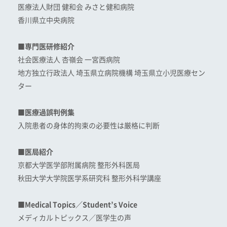
医療法人財団 健和会 みさと健和病院
香川県立中央病院
■専門医研修紹介
社会医療法人 杏嶺会 一宮西病院
地方独立行政法人 埼玉県立病院機構 埼玉県立小児医療セン
ター
■医療過誤判例集
入院患者の身体的拘束の必要性は厳格に判断
■医局紹介
京都大学医学部附属病院 整形外科医局
秋田大学大学院医学系研究科 整形外科学講座
■Medical Topics／Student’s Voice
メディカルトピックス／医学生の声