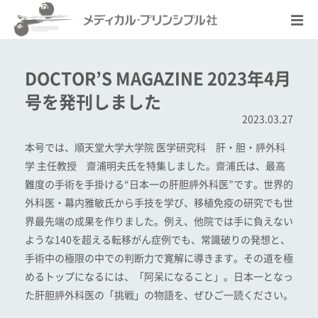
DOCTOR’S MAGAZINE 2023年4月
号を発刊しました
2023.03.27
本号では、順天堂大学大学院 医学研究科 肝・胆・膵外科
学 主任教授 齋浦明夫氏を特集しました。齋浦氏は、最高
難度の手術を手掛ける“日本一の肝胆膵外科医”です。世界的
外科医・幕内雅敏氏から手技を学び、移植免疫の研究でも世
界最先端の成果を作りました。例え、他院では手に負えない
ような140を超える転移がん症例でも、常識破りの発想と、
手術中の極限の中での判断力で寛解に導きます。その道を極
めるトップになるには、「阿呆になること」。日本一となっ
た肝胆膵外科医の「挑戦」の物語を、ぜひご一読ください。