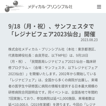
9/18（月・祝）、サンフェスタで
「レジナビフェア2023仙台」開催
2023.08.23
株式会社メディカル・プリンシプル社（本社：東京都港区、
代表取締役社長：由良芳從、以下MP社）は、9月18日
（月・祝）、「民間医局レジナビフェア2023 仙台～臨床研
修プログラム～（会場：サンフェスタ、以下レジナビフェア
2023仙台）」を開催いたします。2002年から開始している
「レジナビフェア」は、全国から多くの病院が出展し、来場
者の医学生や研修医に病院の情報を提供する日本最大規模の
研修病院合同説明会です。同イベントは、全国各地で年間約
7回実施しており、参加病院は延べ1,000施設、来場者数は
延べ10,000人（2019年実績）を誇ります。今回の「レジナ