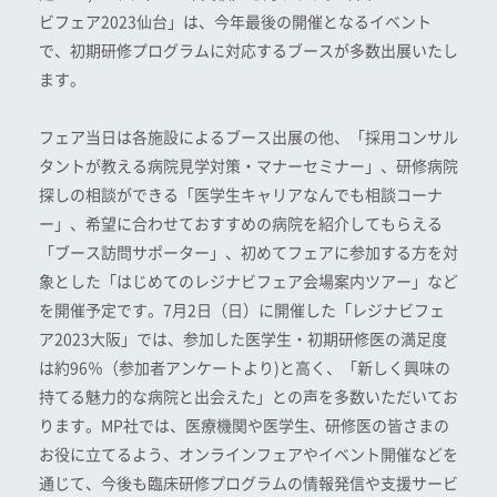
ビフェア2023仙台」は、今年最後の開催となるイベント
で、初期研修プログラムに対応するブースが多数出展いたし
ます。
フェア当日は各施設によるブース出展の他、「採用コンサル
タントが教える病院見学対策・マナーセミナー」、研修病院
探しの相談ができる「医学生キャリアなんでも相談コーナ
ー」、希望に合わせておすすめの病院を紹介してもらえる
「ブース訪問サポーター」、初めてフェアに参加する方を対
象とした「はじめてのレジナビフェア会場案内ツアー」など
を開催予定です。7月2日（日）に開催した「レジナビフェ
ア2023大阪」では、参加した医学生・初期研修医の満足度
は約96％（参加者アンケートより)と高く、「新しく興味の
持てる魅力的な病院と出会えた」との声を多数いただいてお
ります。MP社では、医療機関や医学生、研修医の皆さまの
お役に立てるよう、オンラインフェアやイベント開催などを
通じて、今後も臨床研修プログラムの情報発信や支援サービ