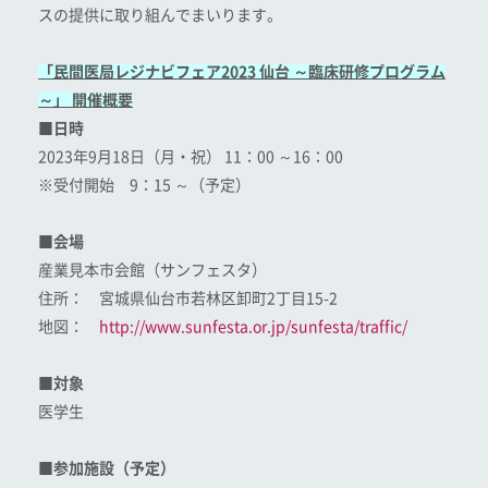
スの提供に取り組んでまいります。
「民間医局レジナビフェア2023 仙台 ～臨床研修プログラム
～」 開催概要
■日時
2023年9月18日（月・祝） 11：00 ～16：00
※受付開始 9：15 ～（予定）
■会場
産業見本市会館（サンフェスタ）
住所： 宮城県仙台市若林区卸町2丁目15-2
地図：
http://www.sunfesta.or.jp/sunfesta/traffic/
■対象
医学生
■参加施設（予定）