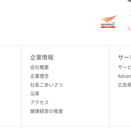
企業情報
サー
会社概要
サー
企業理念
Advan
社長ごあいさつ
広告
沿革
アクセス
健康経営の推進