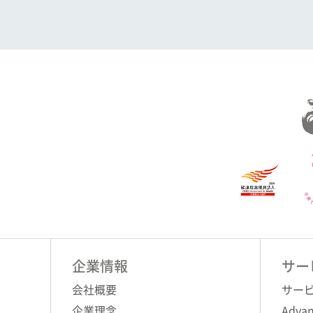
企業情報
サー
会社概要
サー
企業理念
Advan