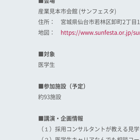
■会場
産業見本市会館 (サンフェスタ)
住所： 宮城県仙台市若林区卸町2丁目15
地図：
https://www.sunfesta.or.jp/sun
■対象
医学生
■参加施設（予定）
約93施設
■講演・企画情報
（１）採用コンサルタントが教える見学
（２）医学生キャリアなんでも相談コー