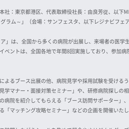
本社：東京都港区、代表取締役社長：由良芳從、以下MP
プログラム～」（会場：サンフェスタ、以下レジナビフェ
フェア」は、全国から多くの病院が出展し、来場者の医学
ベントは、全国各地で年間8回実施しており、参加病院は
によるブース出展の他、病院見学や採用試験を受けるう
見学マナー・面接対策セミナー」や、研修病院探しの相
の病院を紹介してもらえる「ブース訪問サポーター」、
る「マッチング攻略セミナー」などの企画を開催いたし