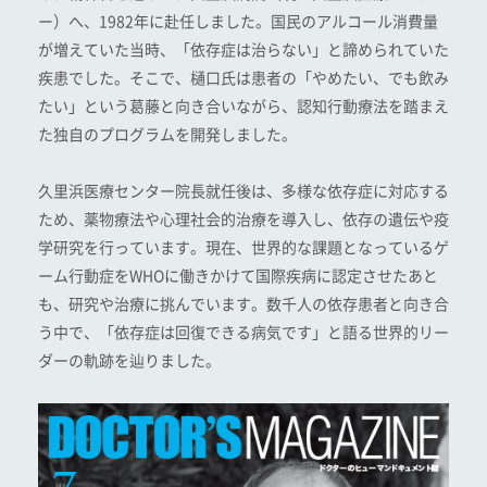
ー）へ、1982年に赴任しました。国民のアルコール消費量
が増えていた当時、「依存症は治らない」と諦められていた
疾患でした。そこで、樋口氏は患者の「やめたい、でも飲み
たい」という葛藤と向き合いながら、認知行動療法を踏まえ
た独自のプログラムを開発しました。
久里浜医療センター院長就任後は、多様な依存症に対応する
ため、薬物療法や心理社会的治療を導入し、依存の遺伝や疫
学研究を行っています。現在、世界的な課題となっているゲ
ーム行動症をWHOに働きかけて国際疾病に認定させたあと
も、研究や治療に挑んでいます。数千人の依存患者と向き合
う中で、「依存症は回復できる病気です」と語る世界的リー
ダーの軌跡を辿りました。