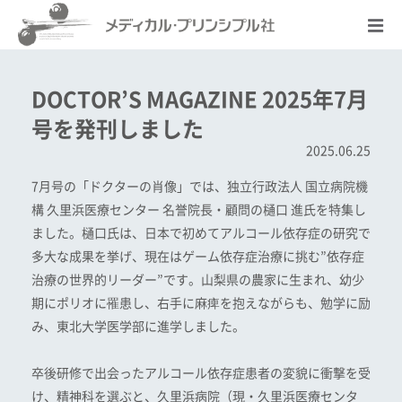
DOCTOR’S MAGAZINE 2025年7月
号を発刊しました
2025.06.25
7月号の「ドクターの肖像」では、独立行政法人 国立病院機
構 久里浜医療センター 名誉院長・顧問の樋口 進氏を特集し
ました。樋口氏は、日本で初めてアルコール依存症の研究で
多大な成果を挙げ、現在はゲーム依存症治療に挑む”依存症
治療の世界的リーダー”です。山梨県の農家に生まれ、幼少
期にポリオに罹患し、右手に麻痺を抱えながらも、勉学に励
み、東北大学医学部に進学しました。
卒後研修で出会ったアルコール依存症患者の変貌に衝撃を受
け、精神科を選ぶと、久里浜病院（現・久里浜医療センタ