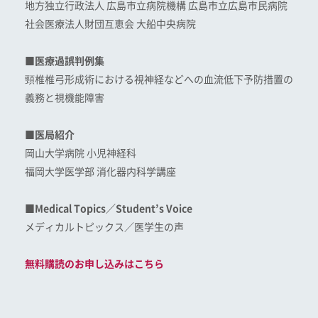
地方独立行政法人 広島市立病院機構 広島市立広島市民病院
社会医療法人財団互恵会 大船中央病院
■医療過誤判例集
頸椎椎弓形成術における視神経などへの血流低下予防措置の
義務と視機能障害
■医局紹介
岡山大学病院 小児神経科
福岡大学医学部 消化器内科学講座
■Medical Topics／Student’s Voice
メディカルトピックス／医学生の声
無料購読のお申し込みはこちら