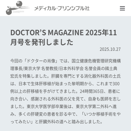
DOCTOR’S MAGAZINE 2025年11
月号を発刊しました
2025.10.27
今回の「ドクターの肖像」では、国立健康危機管理研究機構
理事長/東京大学 名誉教授/日本外科学会 名誉会員の國土典
宏氏を特集しました。肝臓を専門とする消化器外科医の土氏
は、日本で生体肝移植が始まった黎明期から、これまで300
例以上の肝移植を手がけてきました。24時間365日、患者に
向き合い、感謝される外科医の父を見て、自身も医師を志し
ました。東京大学医学部卒業後は、東京大学第二外科へ進
み、多くの肝硬変の患者を診る中で、「いつか移植手術をや
ってみたい」と肝臓外科の道へと踏み出しました。