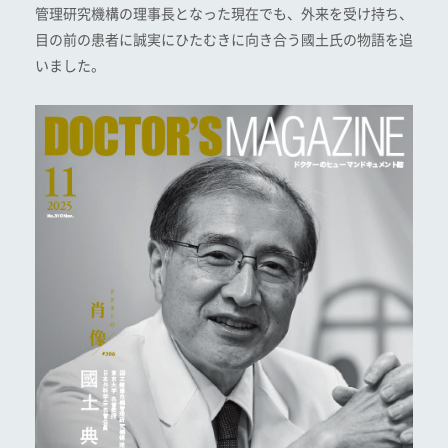
管理研究機構の理事長となった現在でも、外来を受け持ち、
目の前の患者に誠実にひたむきに向き合う國土氏の物語を追
いました。