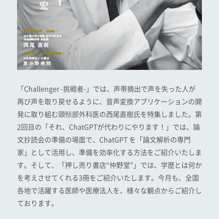
「Challenger -挑戦者-」では、声帯摘出で声を失った人が
再び声を取り戻せるように、音声変換アプリケーションの開
発に取り組む頭頸部外科医の西尾直樹氏を特集しました。第
2回目の「それ、ChatGPTが代わりにやります！」では、論
文抄読会の準備の場面で、ChatGPT を「論文解析の専門
家」として活用し、準備を効率化する方法をご紹介いたしま
す。そして、「押し売り書店“仲野堂”」では、学歴とは何か
を考えさせてくれる3冊をご紹介いたします。今月も、全国
各地で活躍する医師や医療法人を、様々な観点からご紹介し
ております。