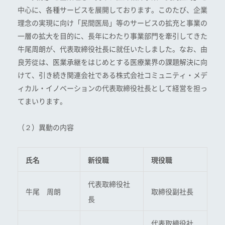
中心に、各種サービスを展開しております。このたび、企業
理念の実現に向け「民間医局」等のサービスの拡充と事業の
一層の拡大を目的に、長年にわたり事業部門を牽引してきた
牛尾周朗が、代表取締役社長に就任いたしました。なお、由
良芳從は、医業承継をはじめとする医療業界の課題解決に向
けて、引き続き関連会社である株式会社コミュニティ・メデ
ィカル・イノベーションの代表取締役社長として経営を担っ
てまいります。
（２）異動の内容
氏名
新役職
現役職
代表取締役社
牛尾 周朗
取締役副社長
長
代表取締役社