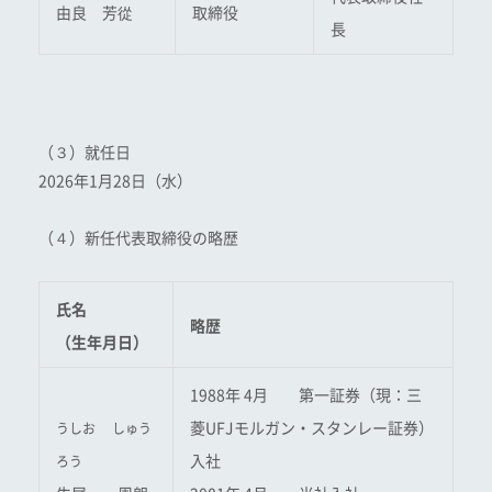
由良 芳從
取締役
長
（３）就任日
2026年1月28日（水）
（４）新任代表取締役の略歴
氏名
略歴
（生年月日）
1988年 4月 第一証券（現：三
菱UFJモルガン・スタンレー証券）
うしお しゅう
入社
ろう