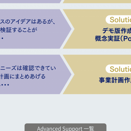
Advanced Support 一覧