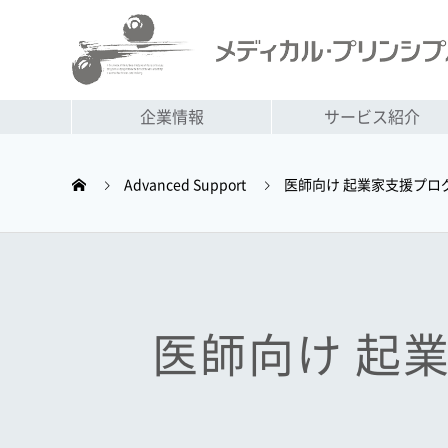
企業情報
サービス紹介
Advanced Support
医師向け 起業家支援プロ
医師向け
起業