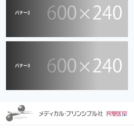
バナー2
バナー3